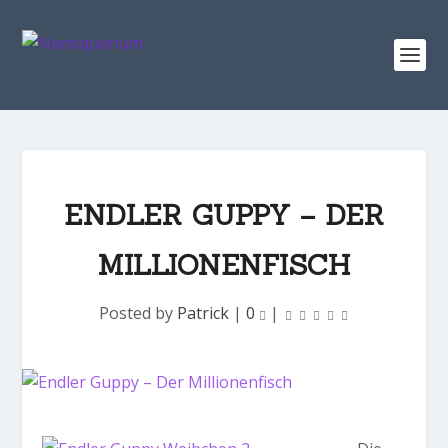
ENDLER GUPPY – DER
MILLIONENFISCH
Posted by
Patrick
|
0
|