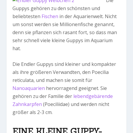
Die
Guppys gehören zu den schönsten und
beliebtesten
Fischen
in der Aquarienwelt. Nicht
um sonst werden sie Millionenfische genannt,
denn sie pflanzen sich rasant fort, so dass man
sehr schnell viele kleine Guppys im Aquarium
hat.
Die Endler Guppys sind kleiner und kompakter
als ihre größeren Verwandten, den Poecilia
reticulata, und machen sie somit für
Nanoaquarien
hervorragend geeignet. Sie
gehören zu der Familie der
lebendgebärende
Zahnkarpfen
(Poeciliidae) und werden nicht
größer als 2-3 cm.
EINE KLEINE GUPPY-